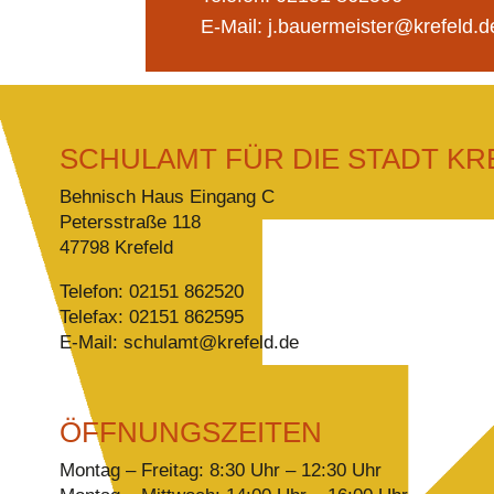
E-Mail: j.bauermeister@krefeld.d
SCHULAMT FÜR DIE STADT KR
Behnisch Haus Eingang C
Petersstraße 118
47798 Krefeld
Telefon: 02151 862520
Telefax: 02151 862595
E-Mail: schulamt@krefeld.de
ÖFFNUNGSZEITEN
Montag – Freitag: 8:30 Uhr – 12:30 Uhr