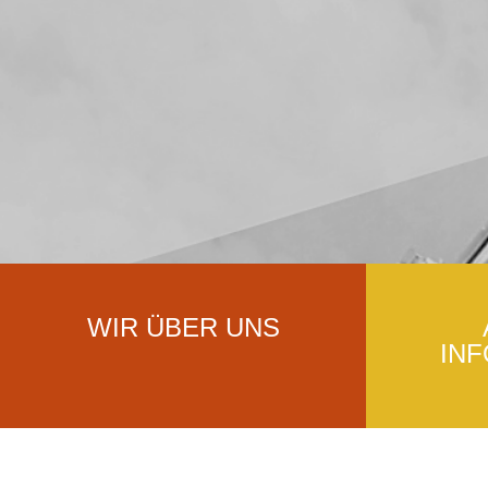
WIR ÜBER UNS
IN