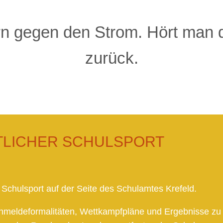
rn gegen den Strom. Hört man d
zurück.
LICHER SCHULSPORT
Schulsport auf der Seite des Schulamtes Krefeld.
Anmeldeformalitäten, Wettkampfpläne und Ergebnisse zu