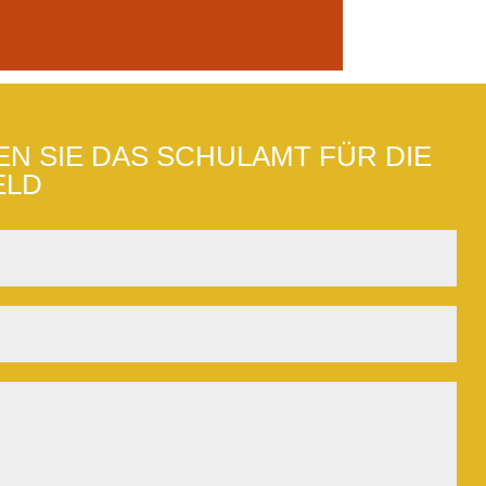
N SIE DAS SCHULAMT FÜR DIE
ELD