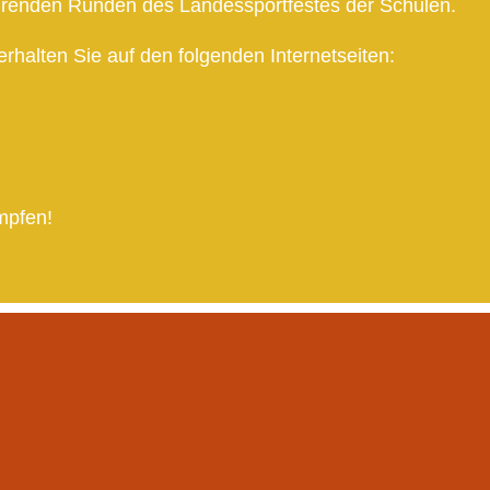
ührenden Runden des Landessportfestes der Schulen.
rhalten Sie auf den folgenden Internetseiten:
ämpfen!