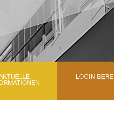
AKTUELLE
LOGIN-BERE
FORMATIONEN