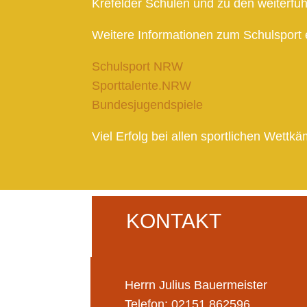
Krefelder Schulen und zu den weiterf
Weitere Informationen zum Schulsport e
Schulsport NRW
Sporttalente.NRW
Bundesjugendspiele
Viel Erfolg bei allen sportlichen Wettk
KONTAKT
Herrn Julius Bauermeister
Telefon: 02151 862596