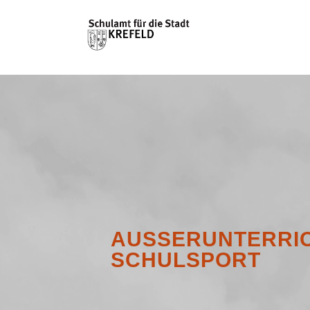
AUSSERUNTERRICH
CHULSPORT