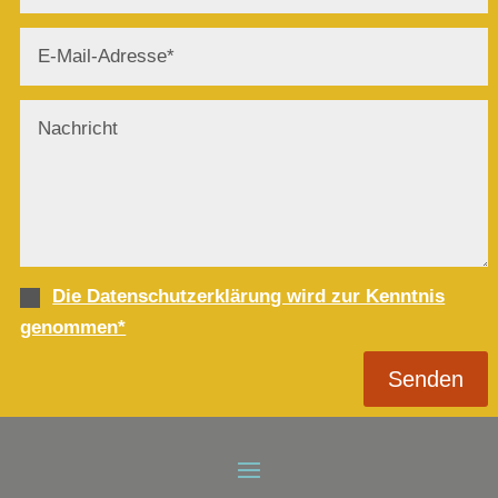
Die Datenschutzerklärung wird zur Kenntnis
genommen*
Senden