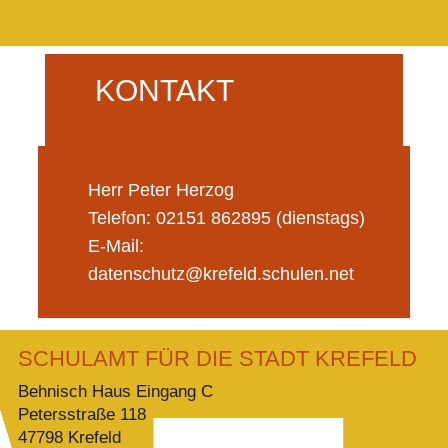
KONTAKT
Herr Peter Herzog
Telefon: 02151 862895 (dienstags)
E-Mail:
datenschutz@krefeld.schulen.net
SCHULAMT FÜR DIE STADT KREFELD
Behnisch Haus Eingang C
Petersstraße 118
47798 Krefeld