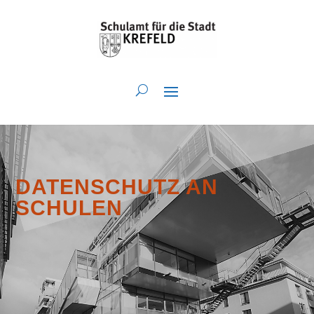
DATENSCHUTZ AN
SCHULEN