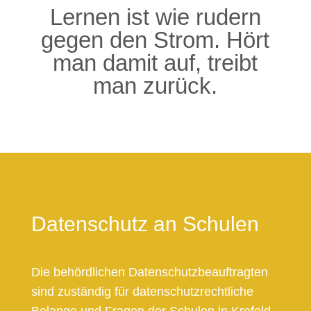
Lernen ist wie rudern
gegen den Strom. Hört
man damit auf, treibt
man zurück.
Datenschutz an Schulen
Die behördlichen Datenschutzbeauftragten
sind zuständig für datenschutzrechtliche