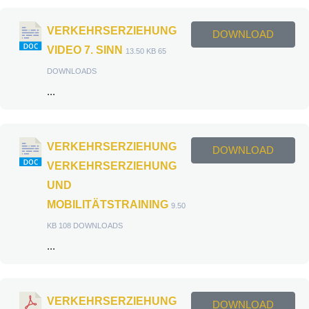
VERKEHRSERZIEHUNG
DOWNLOAD
VIDEO 7. SINN
13.50 KB
65
DOWNLOADS
...
VERKEHRSERZIEHUNG
DOWNLOAD
VERKEHRSERZIEHUNG
UND
MOBILITÄTSTRAINING
9.50
KB
108 DOWNLOADS
...
VERKEHRSERZIEHUNG
DOWNLOAD