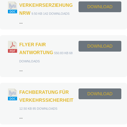
VERKEHRSERZIEHUNG
DOWNLOAD
NRW
9.50 KB
142 DOWNLOADS
...
FLYER FAIR
DOWNLOAD
ANTWORTUNG
550.83 KB
68
DOWNLOADS
...
FACHBERATUNG FÜR
DOWNLOAD
VERKEHRSSICHERHEIT
12.50 KB
85 DOWNLOADS
...