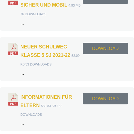
SICHER UND MOBIL
4.93 MB
76 DOWNLOADS
...
NEUER SCHULWEG
DOWNLOAD
KLASSE 5 SJ 2021-22
52.09
KB
33 DOWNLOADS
...
INFORMATIONEN FÜR
DOWNLOAD
ELTERN
550.83 KB
132
DOWNLOADS
...