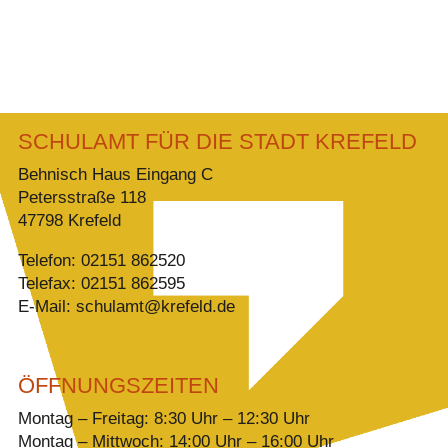
SCHULAMT FÜR DIE STADT KREFELD
Behnisch Haus Eingang C
Petersstraße 118
47798 Krefeld
Telefon: 02151 862520
Telefax: 02151 862595
E-Mail: schulamt@krefeld.de
ÖFFNUNGSZEITEN
Montag – Freitag: 8:30 Uhr – 12:30 Uhr
Montag – Mittwoch: 14:00 Uhr – 16:00 Uhr