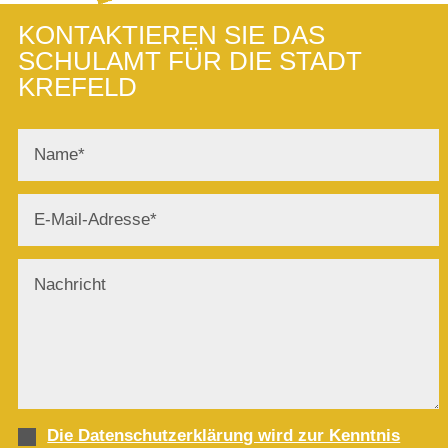
KONTAKTIEREN SIE DAS
SCHULAMT FÜR DIE STADT
KREFELD
Die Datenschutzerklärung wird zur Kenntnis