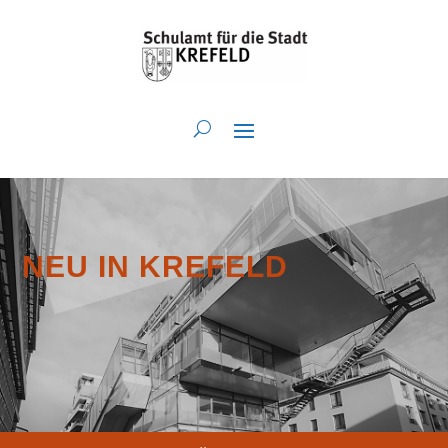
NEU IN KREFELD