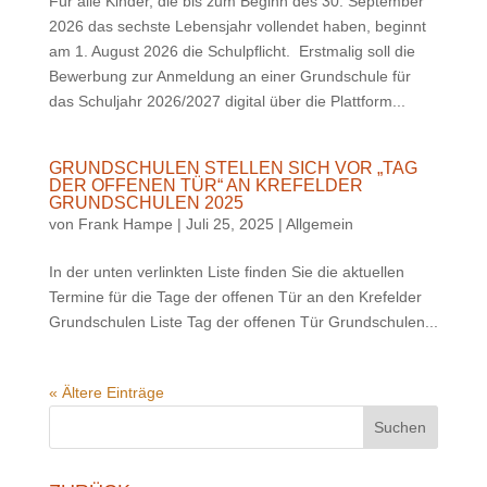
Für alle Kinder, die bis zum Beginn des 30. September
2026 das sechste Lebensjahr vollendet haben, beginnt
am 1. August 2026 die Schulpflicht. Erstmalig soll die
Bewerbung zur Anmeldung an einer Grundschule für
das Schuljahr 2026/2027 digital über die Plattform...
GRUNDSCHULEN STELLEN SICH VOR „TAG
DER OFFENEN TÜR“ AN KREFELDER
GRUNDSCHULEN 2025
von
Frank Hampe
|
Juli 25, 2025
|
Allgemein
In der unten verlinkten Liste finden Sie die aktuellen
Termine für die Tage der offenen Tür an den Krefelder
Grundschulen Liste Tag der offenen Tür Grundschulen...
« Ältere Einträge
Suchen