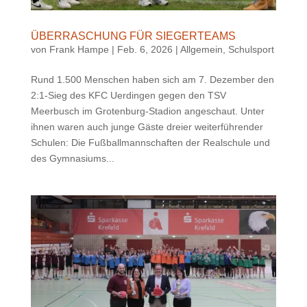
ÜBERRASCHUNG FÜR SIEGERTEAMS
von
Frank Hampe
|
Feb. 6, 2026
|
Allgemein
,
Schulsport
Rund 1.500 Menschen haben sich am 7. Dezember den
2:1-Sieg des KFC Uerdingen gegen den TSV
Meerbusch im Grotenburg-Stadion angeschaut. Unter
ihnen waren auch junge Gäste dreier weiterführender
Schulen: Die Fußballmannschaften der Realschule und
des Gymnasiums...