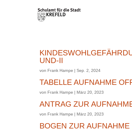
KINDESWOHLGEFÄHRDUNG
UND-II
von
Frank Hampe
|
Sep. 2, 2024
TABELLE AUFNAHME OF
von
Frank Hampe
|
März 20, 2023
ANTRAG ZUR AUFNAHM
von
Frank Hampe
|
März 20, 2023
BOGEN ZUR AUFNAHME 