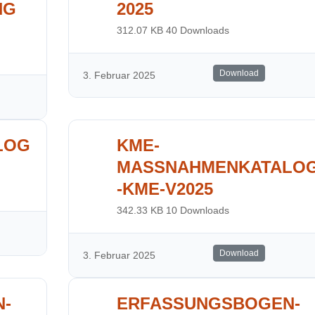
NG
2025
312.07 KB
40 Downloads
Download
3. Februar 2025
LOG
KME-
MASSNAHMENKATALO
-KME-V2025
342.33 KB
10 Downloads
Download
3. Februar 2025
N-
ERFASSUNGSBOGEN-