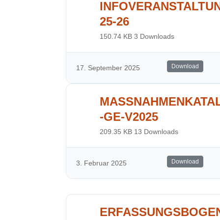
INFOVERANSTALTU
25-26
150.74 KB
3 Downloads
Download
17. September 2025
MASSNAHMENKATA
-GE-V2025
209.35 KB
13 Downloads
Download
3. Februar 2025
ERFASSUNGSBOGE