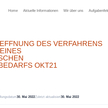
Home
Aktuelle Informationen
Wir über uns
Aufgabenfel
ROEFFNUNG DES VERFAHRENS
EINES
SCHEN
BEDARFS OKT21
llungsdatum
30. Mai 2022
Zuletzt aktualisiert
30. Mai 2022