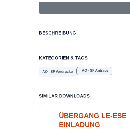
BESCHREIBUNG
KATEGORIEN & TAGS
AO - SF Anträge
AO - SF Vordrucke
SIMILAR DOWNLOADS
ÜBERGANG LE-ESE
EINLADUNG