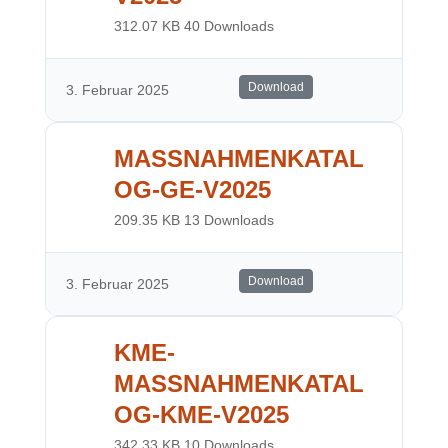
312.07 KB
40 Downloads
Download
3. Februar 2025
MASSNAHMENKATAL
OG-GE-V2025
209.35 KB
13 Downloads
Download
3. Februar 2025
KME-
MASSNAHMENKATAL
OG-KME-V2025
342.33 KB
10 Downloads