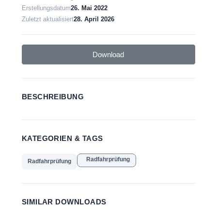
Erstellungsdatum
26. Mai 2022
Zuletzt aktualisiert
28. April 2026
Download
BESCHREIBUNG
KATEGORIEN & TAGS
Radfahrprüfung
Radfahrprüfung
SIMILAR DOWNLOADS