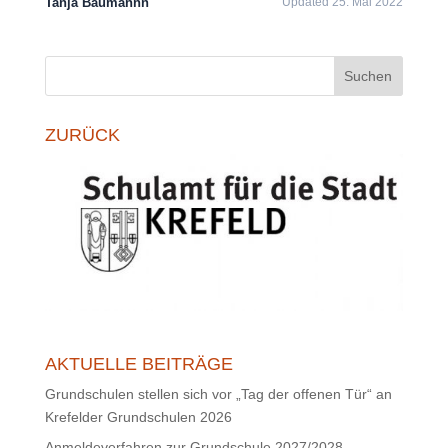
Tanja Baumannn
Updated 25. Mai 2022
Suchen
ZURÜCK
AKTUELLE BEITRÄGE
Grundschulen stellen sich vor „Tag der offenen Tür“ an
Krefelder Grundschulen 2026
Anmeldeverfahren zur Grundschule 2027/2028