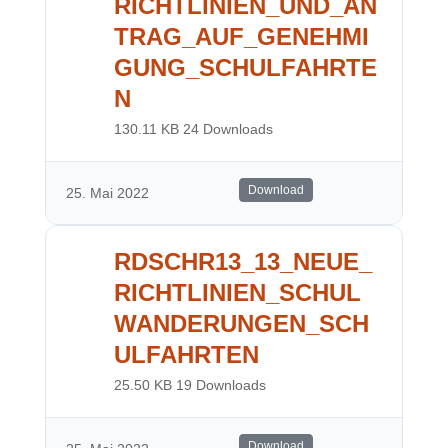
RICHTLINIEN_UND_AN
TRAG_AUF_GENEHMI
GUNG_SCHULFAHRTE
N
130.11 KB
24 Downloads
Download
25. Mai 2022
RDSCHR13_13_NEUE_
RICHTLINIEN_SCHUL
WANDERUNGEN_SCH
ULFAHRTEN
25.50 KB
19 Downloads
Download