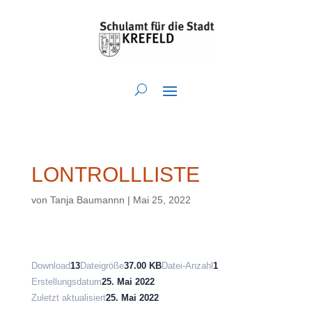
LONTROLLLISTE
von
Tanja Baumannn
|
Mai 25, 2022
Download
13
Dateigröße
37.00 KB
Datei-Anzahl
1
Erstellungsdatum
25. Mai 2022
Zuletzt aktualisiert
25. Mai 2022