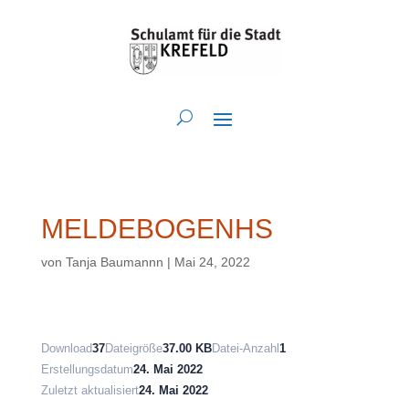
MELDEBOGENHS
von
Tanja Baumannn
|
Mai 24, 2022
Download
37
Dateigröße
37.00 KB
Datei-Anzahl
1
Erstellungsdatum
24. Mai 2022
Zuletzt aktualisiert
24. Mai 2022