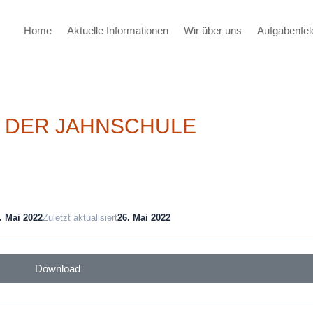
Home
Aktuelle Informationen
Wir über uns
Aufgabenfel
 DER JAHNSCHULE
. Mai 2022
Zuletzt aktualisiert
26. Mai 2022
Download