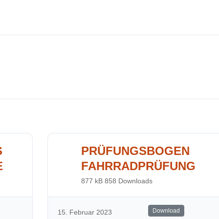
S
PRÜFUNGSBOGEN
E
FAHRRADPRÜFUNG
877 kB
858 Downloads
Download
15. Februar 2023