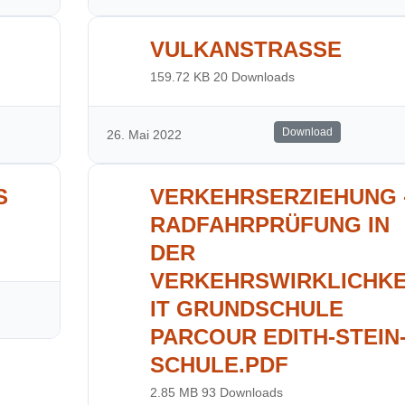
VULKANSTRASSE
159.72 KB
20 Downloads
Download
26. Mai 2022
S
VERKEHRSERZIEHUNG 
RADFAHRPRÜFUNG IN
DER
VERKEHRSWIRKLICHK
IT GRUNDSCHULE
PARCOUR EDITH-STEIN
SCHULE.PDF
2.85 MB
93 Downloads