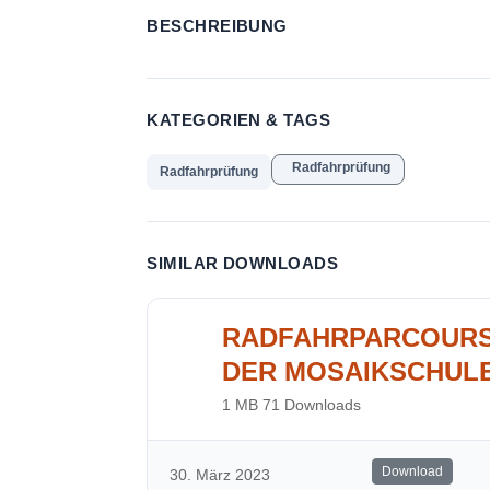
BESCHREIBUNG
KATEGORIEN & TAGS
Radfahrprüfung
Radfahrprüfung
SIMILAR DOWNLOADS
RADFAHRPARCOUR
DER MOSAIKSCHUL
1 MB
71 Downloads
Download
30. März 2023