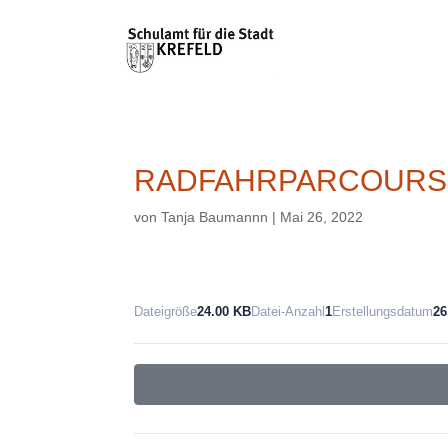
RADFAHRPARCOURS
von
Tanja Baumannn
|
Mai 26, 2022
Dateigröße
24.00 KB
Datei-Anzahl
1
Erstellungsdatum
26