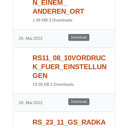
N_EINEM_
ANDEREN_ORT
1.08 MB
3 Downloads
Download
26. Mai 2022
RS11_08_10VORDRUC
K_FUER_EINSTELLUN
GEN
19.50 KB
2 Downloads
Download
26. Mai 2022
RS_23_11_GS_RADKA